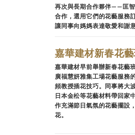
再次與長期合作夥伴——匡
合作，選用它們的花藝服務
讓同事向媽媽表達敬愛和謝
嘉華建材新春花藝
嘉華建材早前舉辦新春花藝
廣福慧妍雅集工場花藝服務
頻教授插花技巧。同事將大
日本金松等花藝材料帶回家
作充滿節日氣氛的花藝擺設
花。