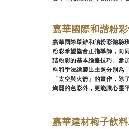
嘉華國際和諧粉彩
嘉華國際舉辦和諧粉彩體驗班，
粉彩希望協會正指導師，向
諧粉彩的基本繪畫技巧。參
料和手法繪製出主題分別為
「太空與火箭」的畫作，除
絢麗的色彩外，更能讓心靈
嘉華建材梅子飲料