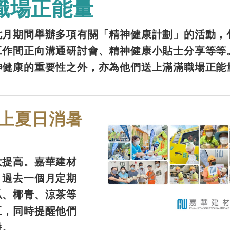
職場正能量
七月期間舉辦多項有關「精神健康計劃」的活動，
工作間正向溝通研討會、精神健康小貼士分享等等
神健康的重要性之外，亦為他們送上滿滿職場正能
上夏日消暑
大提高。嘉華建材
，過去一個月定期
瓜、椰青、涼茶等
工，同時提醒他們
暑。