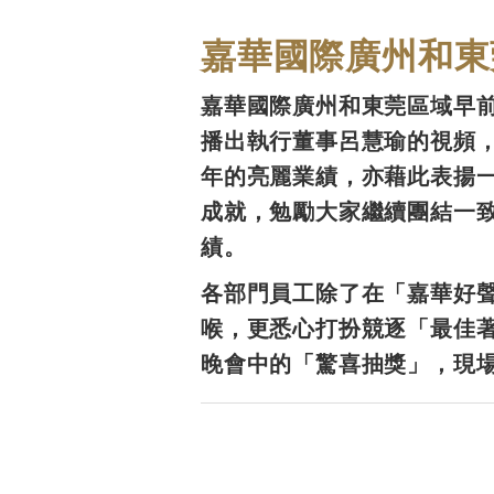
嘉華國際廣州和東
嘉華國際廣州和東莞區域早
播出執行董事呂慧瑜的視頻
年的亮麗業績，亦藉此表揚
成就，勉勵大家繼續團結一
績。
各部門員工除了在「嘉華好
喉，更悉心打扮競逐「最佳
晚會中的「驚喜抽獎」，現