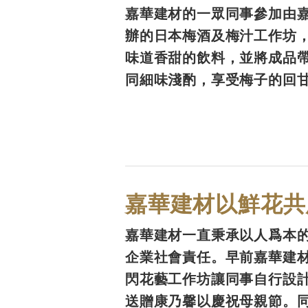
嘉華建材的一眾同事參加由
辦的日本梅酒及梅汁工作坊
味道香甜的飲料，並將成品
同細味淺酌，享受梅子的回
嘉華建材以鮮花共
嘉華建材一直秉承以人爲本
企業社會責任。早前嘉華建
閃花藝工作坊讓同事自行設
送贈康乃馨以慶祝母親節。