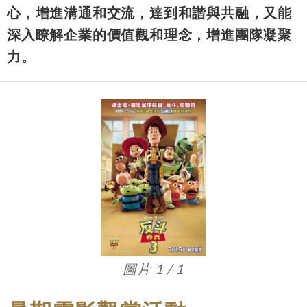
心，增進溝通和交流，達到和諧與共融，又能
深入瞭解企業的價值觀和理念，增進團隊凝聚
力。
圖片 1 / 1