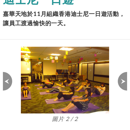
嘉華天地於11月組織香港迪士尼一日遊活動，
讓員工渡過愉快的一天。
圖片 2 / 2