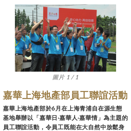
圖片 1 / 1
嘉華上海地產部員工聯誼活動
嘉華上海地產部於6月在上海青浦自在源生態
基地舉辦以「嘉華日‧嘉華人‧嘉華情」為主題的
員工聯誼活動，令員工既能在大自然中放鬆身