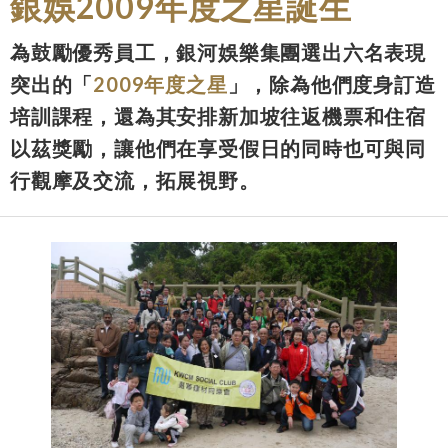
銀娛2009年度之星誕生
為鼓勵優秀員工，銀河娛樂集團選出六名表現
突出的「
2009年度之星
」，除為他們度身訂造
培訓課程，還為其安排新加坡往返機票和住宿
以茲獎勵，讓他們在享受假日的同時也可與同
行觀摩及交流，拓展視野。