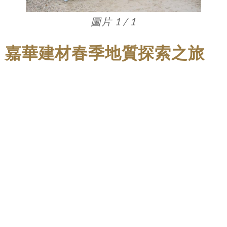
圖片 1 / 1
嘉華建材春季地質探索之旅
嘉華建材同樂會在3月舉辦春季地質探索之
旅，一眾員工及其家人遊覽萬宜自然教育徑及
萬宜水塘東壩。