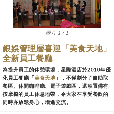
圖片 1 / 1
銀娛管理層喜迎「美食天地」
全新員工餐廳
為提升員工的休憩環境，星際酒店於2010年優
化員工餐廳「
美食天地
」，不僅劃分了自助取
餐區、休閒咖啡廳、電子遊戲區，還添置備有
按摩椅的員工休息地帶，令大家在享受餐飲的
同時亦放鬆身心，增進交流。