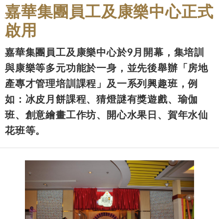
嘉華集團員工及康樂中心正式
啟用
嘉華集團員工及康樂中心於9月開幕，集培訓
與康樂等多元功能於一身，並先後舉辦「房地
產專才管理培訓課程」及一系列興趣班，例
如：冰皮月餅課程、猜燈謎有獎遊戲、瑜伽
班、創意繪畫工作坊、開心水果日、賀年水仙
花班等。