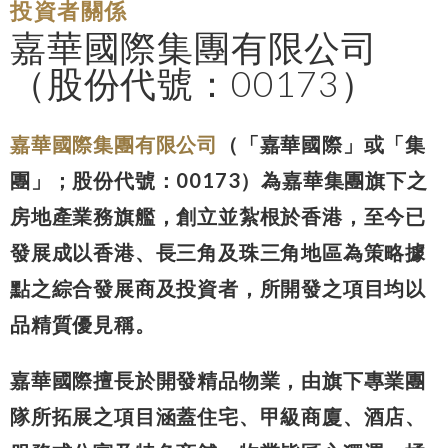
投資者關係
嘉華國際集團有限公司
（股份代號：00173）
嘉華國際集團有限公司
（「嘉華國際」或「集
團」；股份代號：00173）為嘉華集團旗下之
房地產業務旗艦，創立並紮根於香港，至今已
發展成以香港、長三角及珠三角地區為策略據
點之綜合發展商及投資者，所開發之項目均以
品精質優見稱。
嘉華國際擅長於開發精品物業，由旗下專業團
隊所拓展之項目涵蓋住宅、甲級商廈、酒店、