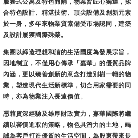
服務式公寓及特色商舖，物業皆匠心獨運，揉
合特色設計、精湛技術、頂尖設備及創新元素
於一身，多年來物業質素備受市場認同，建築
及設計屢獲國際殊榮。
集團以締造理想和諧的生活國度為發展宗旨，
因地制宜，不僅用心傳承「嘉華」的優質品牌
內涵，更以臻善創新的意念打造別樹一幟的物
業，塑造現代生活新標準，切合用家需要的同
時，亦為物業注入長遠價值。
憑藉資深經驗及雄厚財政實力，嘉華國際將繼
續以審慎進取的策略，物色具潛力的土地，竭
誠為客戶打造優質的生活空間，為股東帶來長