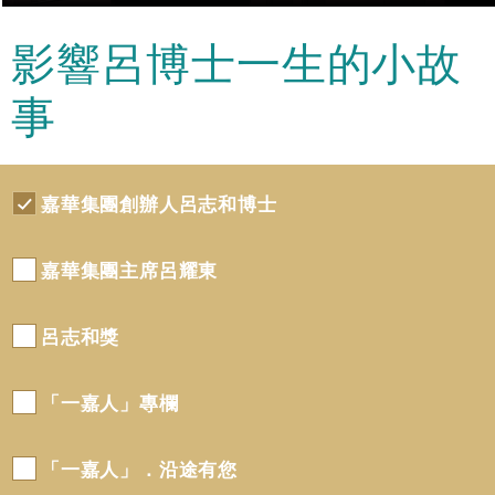
影響呂博士一生的小故
事
嘉華集團創辦人呂志和博士
嘉華集團主席呂耀東
呂志和獎
「一嘉人」專欄
「一嘉人」．沿途有您