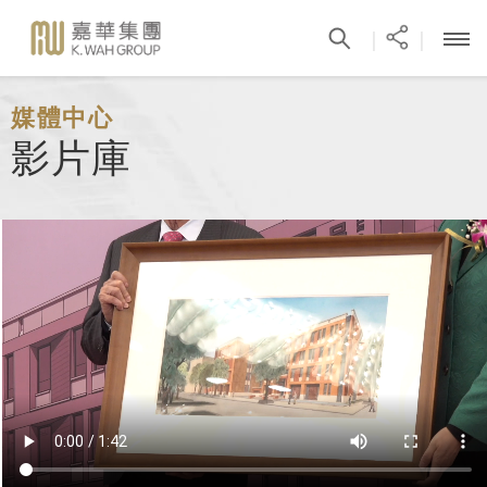
|
|
媒體中心
影片庫