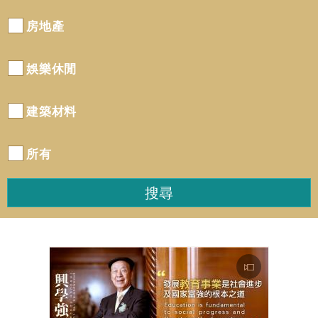
房地產
娛樂休閒
建築材料
所有