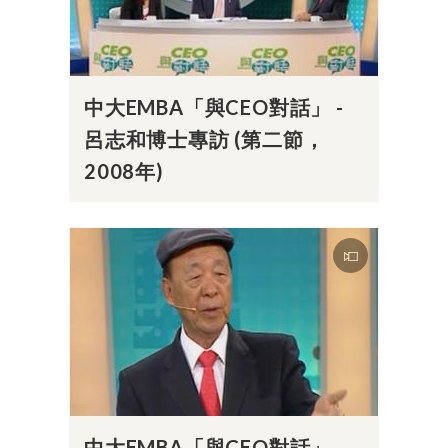
中大EMBA「與CEO對話」 -
呂志和博士專訪 (第二節，
2008年)
中大EMBA「與CEO對話」 -