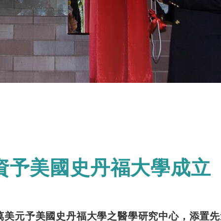
資予美國史丹福大學成立
萬美元予美國史丹福大學之醫學研究中心，添置先