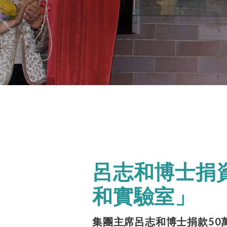
呂志和博士捐
和實驗室」
集團主席呂志和博士捐款50