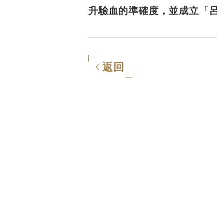
升驗血的準確度，並成立「
返回