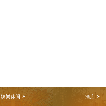
娛樂休閒
酒店