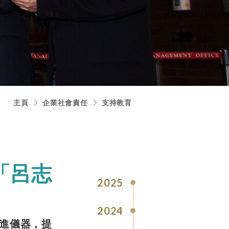
主頁
企業社會責任
支持教育
「呂志
2025
2024
進儀器，提