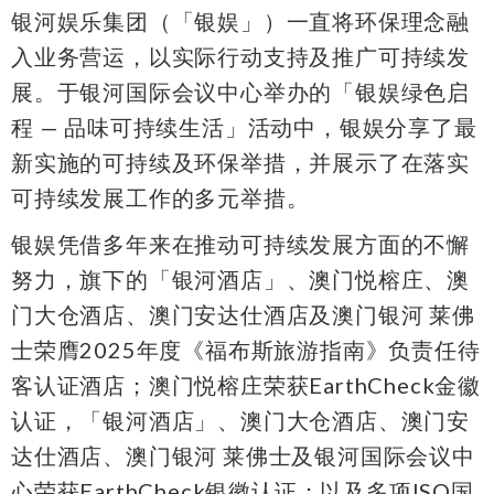
银河娱乐集团（「银娱」）一直将环保理念融
入业务营运，以实际行动支持及推广可持续发
展。于银河国际会议中心举办的「银娱绿色启
程 — 品味可持续生活」活动中，银娱分享了最
新实施的可持续及环保举措，并展示了在落实
可持续发展工作的多元举措。
银娱凭借多年来在推动可持续发展方面的不懈
努力，旗下的「银河酒店」、澳门悦榕庄、澳
门大仓酒店、澳门安达仕酒店及澳门银河 莱佛
士荣膺2025年度《福布斯旅游指南》负责任待
客认证酒店；澳门悦榕庄荣获EarthCheck金徽
认证，「银河酒店」、澳门大仓酒店、澳门安
达仕酒店、澳门银河 莱佛士及银河国际会议中
心荣获EarthCheck银徽认证；以及多项ISO国