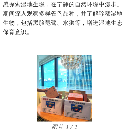
感探索湿地生境，在宁静的自然环境中漫步。
期间深入观察多样雀鸟品种，并了解珍稀湿地
生物，包括黑脸琵鹭、水獭等，增进湿地生态
保育意识。
图片 1 / 1