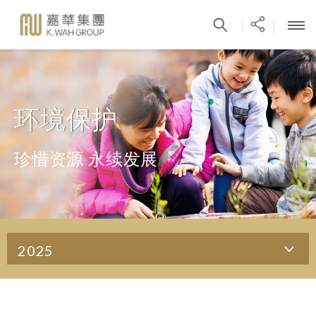
|
|
环境保护
珍惜资源 永续发展
2025