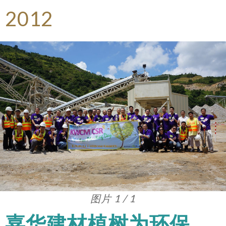
2012
图片 1 / 1
嘉华建材植树为环保