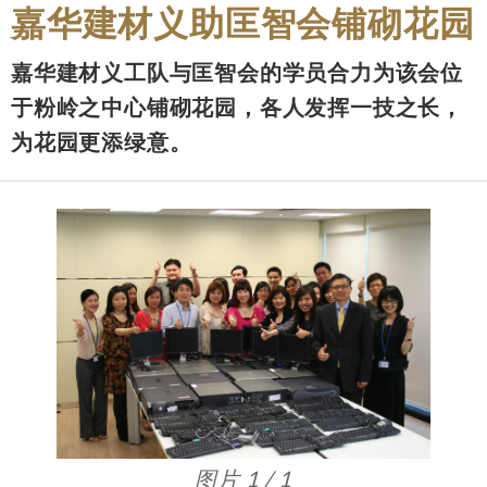
嘉华建材义助匡智会铺砌花园
嘉华建材义工队与匡智会的学员合力为该会位
于粉岭之中心铺砌花园，各人发挥一技之长，
为花园更添绿意。
图片 1 / 1