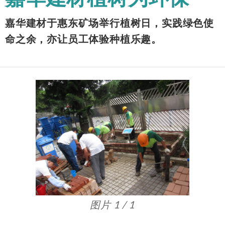
嘉华建材于惠东矿场举行植树日，实践绿色使
命之余，亦让员工体验种植乐趣。
图片 1 / 1