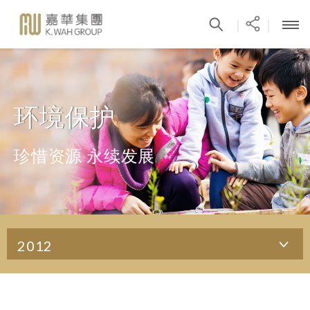
|
|
环境保护
珍惜资源 永续发展
2012