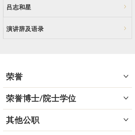
吕志和星
演讲辞及语录
荣誉
荣誉博士/院士学位
其他公职