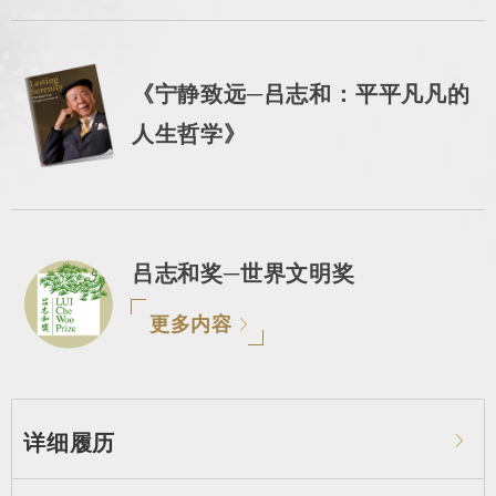
《宁静致远─吕志和：平平凡凡的
人生哲学》
吕志和奖─世界文明奖
更多内容
详细履历