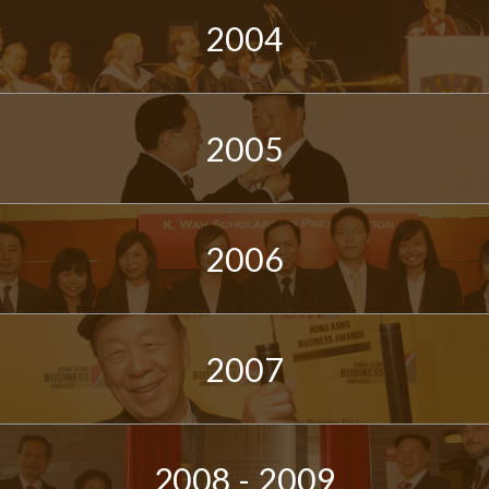
2004
2005
2006
2007
2008 - 2009