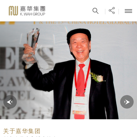
|
|
关于嘉华集团