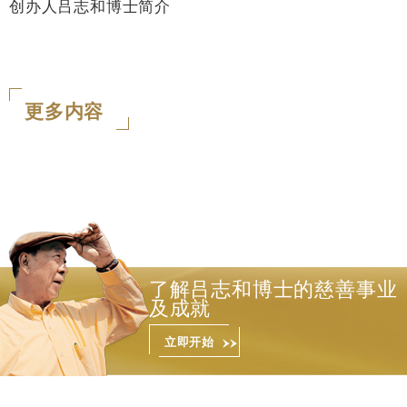
创办人吕志和博士简介
2013年获颁第13届中国饭店金马奖之终身成
就奖
更多内容
了解吕志和博士的慈善事业
及成就
立即开始