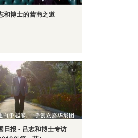
志和博士的营商之道
国日报 - 吕志和博士专访