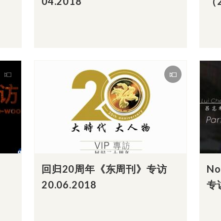
04.2018
（
回归20周年《东周刊》专访
N
20.06.2018
专访