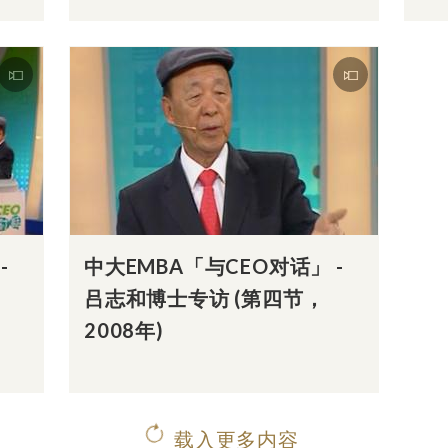
-
中大EMBA「与CEO对话」 -
吕志和博士专访 (第四节，
2008年)
载入更多内容