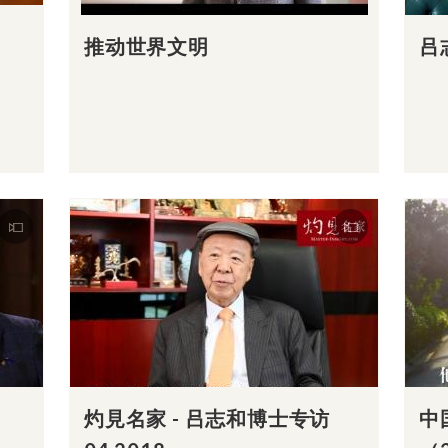
推动世界文明
吕
灼見名家 - 吕志和博士专访
中