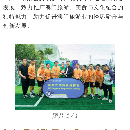
发展，致力推广澳门旅游、美食与文化融合的
独特魅力，助力促进澳门旅游业的跨界融合与
创新发展。
图片 1 / 1