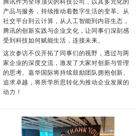
腾讯作为全球顶尖的科技公司，以其多元化的
产品与服务，持续推动着数字生活的变革。从
社交平台到云计算，从人工智能到内容生态，
腾讯的创新实践与企业文化，让同事们深刻感
受到科技如何赋能生活，连接未来。
这次参访不仅开拓了同事们的视野，透过与两
家企业的深度交流，激发了大家对创新与管理
的思考。嘉华国际将持续鼓励团队拥抱创新、
追求卓越，将所学所思转化为推动企业发展的
动力！