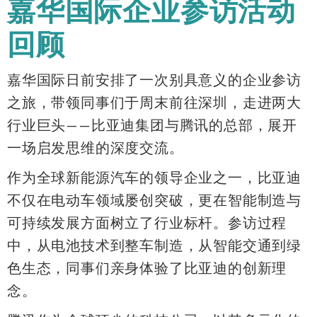
嘉华国际企业参访活动
回顾
嘉华国际日前安排了一次别具意义的企业参访
之旅，带领同事们于周末前往深圳，走进两大
行业巨头——比亚迪集团与腾讯的总部，展开
一场启发思维的深度交流。
作为全球新能源汽车的领导企业之一，比亚迪
不仅在电动车领域屡创突破，更在智能制造与
可持续发展方面树立了行业标杆。参访过程
中，从电池技术到整车制造，从智能交通到绿
色生态，同事们亲身体验了比亚迪的创新理
念。