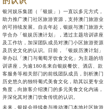
的认识
银河娱乐集团（「银娱」）一直以多元方式，
助力推广澳门
社
区旅游资源，支持澳门旅游业
的可持续发展。自去年起，银娱与澳门旅游大
学合办「银娱历澳计划」，透过主题培训讲座
及工作坊，加深团队成员对澳门小区旅游资源
及历史文化的认识。日前，「银娱历澳计划」
举办以「澳门与葡萄牙饮食文化」为主题的培
训讲座，为逾180名来自银娱餐饮、酒店、款
客服务等相关部门的前线团队成员，剖析澳门
历史悠久的独特葡式美食文化，助其以更专业
角度，向旅客介绍澳门的多元美食文化内涵，
并深化其对澳门饮食传统的认识。
未来，银娱会持续参与推动澳门本地
社
区旅游