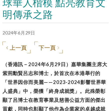
球華人楷模 點亮教育文
明傳承之路
2024年6月29日
上一頁
下一頁
（香港訊－2024年6月29日）嘉華集團主席大
紫荊勳賢呂志和博士，於首次在本港舉行的
「世界因你而美麗——2023-2024影響世界華
人盛典」中，榮獲「終身成就獎」。此殊榮彰
顯了呂博士在教育事業及慈善公益方面的傑出
貢獻，同時也彰顯了他作為企業家的卓越成就