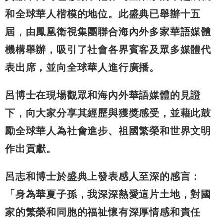
和全球華人楷模的地位。此盛典已舉辦十五
屆，由鳳凰衛視集團聯合海內外多家華語媒體
機構舉辦，吸引了社會各界賓客及眾多媒體代
表出席，並向全球華人進行廣播。
呂博士在現場觀眾和海內外華語媒體的見證
下，向大家分享其經歷與獲獎感受，並藉此鼓
勵全球華人為社會進步、祖國繁榮和世界文明
作出貢獻。
呂志和博士於盛典上發表感人至深的感言：
「身為華夏子孫，我深深熱愛這片土地，對國
家的繁榮和同胞的福祉懷有深厚情感和責任