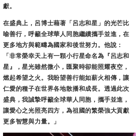
獻。
在盛典上，呂博士藉著「呂志和星」的光芒比
喻善行，呼籲全球華人同胞繼續攜手並進，在
更多地方與範疇為國家和後世努力。他說：
「非常榮幸天上有一顆小行星命名為『呂志和
星』，星光雖然微小，匯聚時卻能照耀夜空，
燃起希望之火。我盼望善行能如薪火相傳，讓
仁愛的種子在世界各地散播和成長。透過此次
盛典，我誠摯呼籲全球華人同胞，攜手並進，
讓愛心之光照亮四方，為祖國的繁榮強大貢獻
更多智慧與力量。」