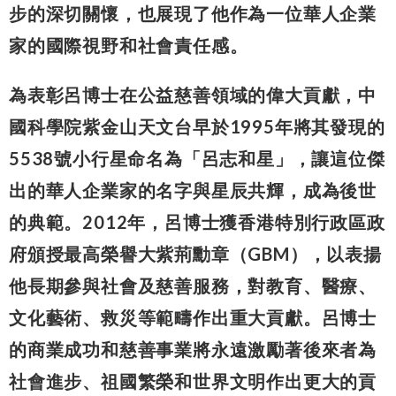
步的深切關懷，也展現了他作為一位華人企業
家的國際視野和社會責任感。
為表彰呂博士在公益慈善領域的偉大貢獻，中
國科學院紫金山天文台早於1995年將其發現的
5538號小行星命名為「呂志和星」，讓這位傑
出的華人企業家的名字與星辰共輝，成為後世
的典範。2012年，呂博士獲香港特別行政區政
府頒授最高榮譽大紫荊勳章（GBM），以表揚
他長期參與社會及慈善服務，對教育、醫療、
文化藝術、救災等範疇作出重大貢獻。呂博士
的商業成功和慈善事業將永遠激勵著後來者為
社會進步、祖國繁榮和世界文明作出更大的貢