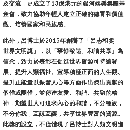
及交流，更成立了13億港元的銀河娛樂集團基
金會，致力協助年輕人建立正確的德育和價值
觀、培養國家和民族感。
此外，呂博士於2015年創辦了「呂志和獎——
世界文明獎」，以「寧靜致遠、和諧共享」為
信念，致力於表彰在促進世界資源可持續發
展、提升人類福祉、宣導積極正面的人生觀、
提升正能量以振奮人心等方面作出傑出貢獻的
個體或團體，並傳達友愛、和諧、共融的精
神，期望世人可追求內心的和諧，不分種族，
不分你我，互諒互讓，共享世界豐富的資源。
此獎的設立，不僅體現了呂博士對人類文明進