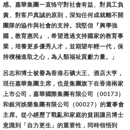
感。嘉華集團一直恪守對社會有益、對員工負
責、對客戶真誠的原則，深知任何成就離不開
團隊的協作與社會的支持。我堅信『興學強
國，教育惠民』，希望透過支持國家的教育事
業，培養更多優秀人才，並期望年輕一代，保
持積極進取之心，為人類福祉貢獻力量。」
呂志和博士被譽為香港石礦大王、酒店大亨，
現任嘉華集團主席，也是集團旗下在香港兩家
上市公司，嘉華國際集團有限公司（00173）
和銀河娛樂集團有限公司（00027）的董事會
主席。從小經歷了戰亂和家庭的貧困讓呂博士
意識到「自力更生」的重要性，同時領悟到