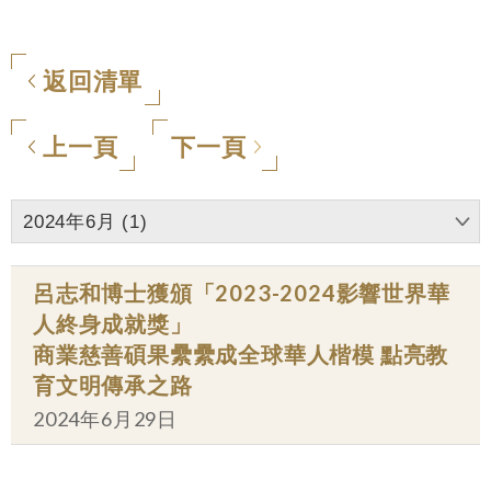
返回清單
上一頁
下一頁
2024年6月 (1)
呂志和博士獲頒「2023-2024影響世界華
人終身成就獎」
商業慈善碩果纍纍成全球華人楷模 點亮教
育文明傳承之路
2024年6月29日