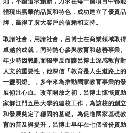
則，不斷追求創新，力求在每一個項目中都能
體現出嘉華的品質和特色，成功建立了優質品
牌，贏得了廣大客戶的信賴和支持。
取諸社會，用諸社會，呂博士在商業領域取得
卓越的成就，同時熱心參與教育和慈善事業。
年少時因戰亂而輟學反而讓呂博士深感教育對
人文的重要性，他深信「教育是人生道路上的
一盞明燈」，多年來為推動國家教育事業的發
展傾注心血。改革開放之初，呂博士慷慨資助
家郷江門五邑大學的建校工作，為該校的創立
和發展奠定了穩固的基礎。為促進國家基礎教
育的普及與提升，呂博士早年在七個省份資助