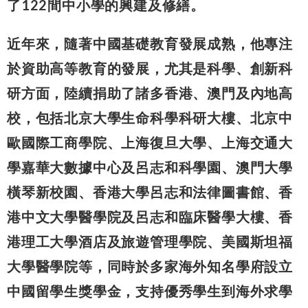
了122間中小學的興建及修繕。
近年來，隨著中國基礎教育發展成熟，他專注
於資助高等教育的發展，尤其是科學、創新科
研方面，陸續捐助了諸多香港、澳門及內地高
校，包括北京大學生命科學科研大樓、北京中
歐國際工商學院、上海復旦大學、上海交通大
學嘉華大數據中心及呂志和科學園、澳門大學
橫琴新校園、香港大學呂志和法律圖書館、香
港中文大學醫學院及呂志和臨床醫學大樓、香
港理工大學酒店及旅遊管理學院、美國斯坦福
大學醫學院等，同時於多家海外知名學府設立
中國留學生獎學金，支持優秀學生到海外求學