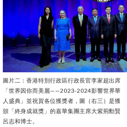
圖片二：香港特別行政區行政長官李家超出席
「世界因你而美麗——2023-2024影響世界華
人盛典」並祝賀各位獲獎者，圖（右三）是獲
頒「終身成就獎」的嘉華集團主席大紫荊勳賢
呂志和博士。