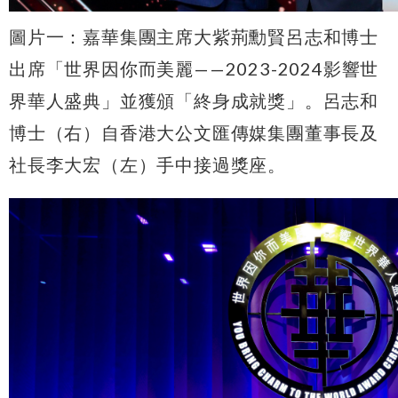
圖片一：嘉華集團主席大紫荊勳賢呂志和博士
出席「世界因你而美麗——2023-2024影響世
界華人盛典」並獲頒「終身成就獎」。呂志和
博士（右）自香港大公文匯傳媒集團董事長及
社長李大宏（左）手中接過獎座。