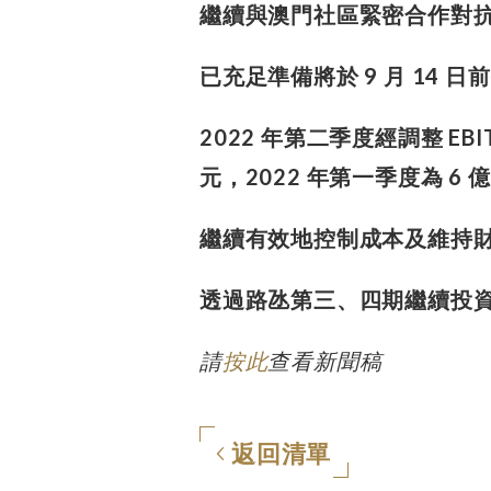
繼續與澳門社區緊密合作對
已充足準備將於 9 月 14 
2022 年第二季度經調整 EBI
元，2022 年第一季度為 6 
繼續有效地控制成本及維持
透過路氹第三、四期繼續投
請
按此
查看新聞稿
返回清單