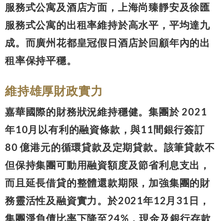
服務式公寓及酒店方面，上海尚臻靜安及徐匯
服務式公寓的出租率維持於高水平，平均達九
成。而廣州花都皇冠假日酒店於回顧年內的出
租率保持平穩。
維持雄厚財政實力
嘉華國際的財務狀況維持穩健。集團於 2021
年10月以有利的融資條款，與11間銀行簽訂
80 億港元的循環貸款及定期貸款。該筆貸款不
但保持集團可動用融資額度及節省利息支出，
而且延長借貸的整體還款期限，加強集團的財
務靈活性及融資實力。於2021年12月31日，
集團淨負債比率下降至24%，現金及銀行存款