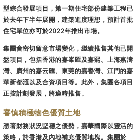
型綜合發展項目，第一期住宅部份建築工程已
於去年下半年展開，建築進度理想，預計首批
住宅單位亦可於2022年推出市場。
集團會密切留意市場變化，繼續推售其他已開
盤項目，包括香港的嘉峯匯及嘉熙、上海嘉濤
灣、廣州的嘉云匯、東莞的嘉譽灣、江門的嘉
華新都滙以及合資項目等。此外，集團各項目
正按計劃發展，將適時推售。
審慎積極物色優質土地
憑著財務狀況堅穩之優勢，嘉華國際以靈活的
策略，於香港及內地補充優質地塊。集團於