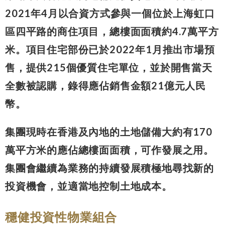
2021年4月以合資方式參與一個位於上海虹口
區四平路的商住項目，總樓面面積約4.7萬平方
米。項目住宅部份已於2022年1月推出市場預
售，提供215個優質住宅單位，並於開售當天
全數被認購，錄得應佔銷售金額21億元人民
幣。
集團現時在香港及內地的土地儲備大約有170
萬平方米的應佔總樓面面積，可作發展之用。
集團會繼續為業務的持續發展積極地尋找新的
投資機會，並適當地控制土地成本。
穩健投資性物業組合