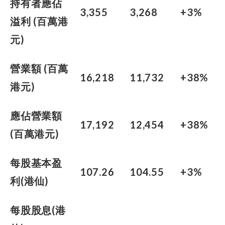
持有者應佔
3,355
3,268
+3%
溢利 (百萬港
元)
營業額 (百萬
16,218
11,732
+38%
港元)
應佔營業額
17,192
12,454
+38%
(百萬港元)
每股基本盈
107.26
104.55
+3%
利(港仙)
每股股息(港