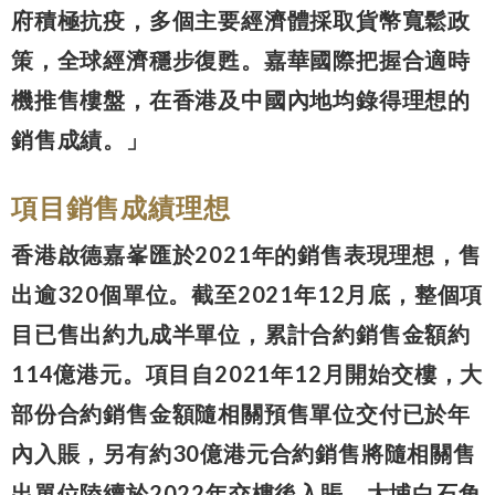
府積極抗疫，多個主要經濟體採取貨幣寬鬆政
策，全球經濟穩步復甦。嘉華國際把握合適時
機推售樓盤，在香港及中國內地均錄得理想的
銷售成績。」
項目銷售成績理想
香港啟德嘉峯匯於2021年的銷售表現理想，售
出逾320個單位。截至2021年12月底，整個項
目已售出約九成半單位，累計合約銷售金額約
114億港元。項目自2021年12月開始交樓，大
部份合約銷售金額隨相關預售單位交付已於年
內入賬，另有約30億港元合約銷售將隨相關售
出單位陸續於2022年交樓後入賬。大埔白石角