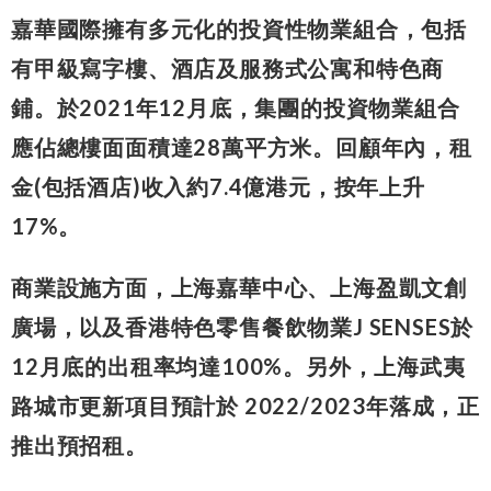
嘉華國際擁有多元化的投資性物業組合，包括
有甲級寫字樓、酒店及服務式公寓和特色商
鋪。於2021年12月底，集團的投資物業組合
應佔總樓面面積達28萬平方米。回顧年內，租
金(包括酒店)收入約7.4億港元，按年上升
17%。
商業設施方面，上海嘉華中心、上海盈凱文創
廣場，以及香港特色零售餐飲物業J SENSES於
12月底的出租率均達100%。另外，上海武夷
路城市更新項目預計於 2022/2023年落成，正
推出預招租。