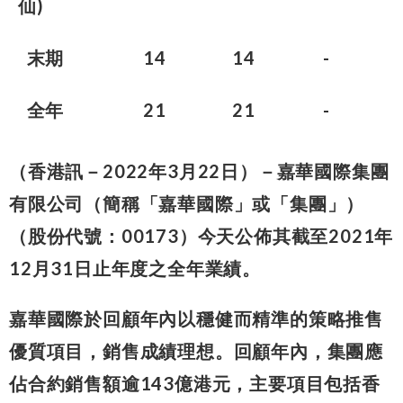
仙)
末期
14
14
-
全年
21
21
-
（香港訊－2022年3月22日）－嘉華國際集團
有限公司（簡稱「嘉華國際」或「集團」）
（股份代號：00173）今天公佈其截至2021年
12月31日止年度之全年業績。
嘉華國際於回顧年內以穩健而精準的策略推售
優質項目，銷售成績理想。回顧年內，集團應
佔合約銷售額逾143億港元，主要項目包括香