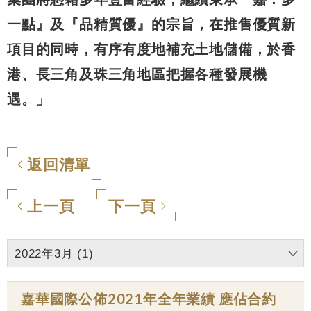
一點』及『品精質優』的宗旨，在推售優質新
項目的同時，有序有度地補充土地儲備，於香
港、長三角及珠三角地區把握各種發展機
遇。」
返回清單
上一頁
下一頁
2022年3月 (1)
嘉華國際公佈2021年全年業績 應佔合約