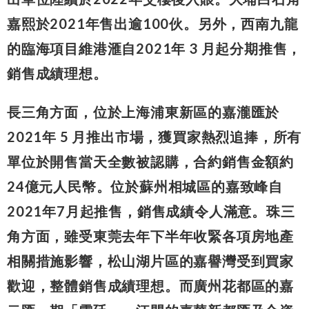
嘉熙於2021年售出逾100伙。另外，西南九龍
的臨海項目維港滙自2021年 3 月起分期推售，
銷售成績理想。
長三角方面，位於上海浦東新區的嘉瀧匯於
2021年 5 月推出市場，獲買家熱烈追捧，所有
單位於開售當天全數被認購，合約銷售金額約
24億元人民幣。位於蘇州相城區的嘉致峰自
2021年7月起推售，銷售成績令人滿意。珠三
角方面，雖受東莞去年下半年收緊各項房地產
相關措施影響，松山湖片區的嘉譽灣受到買家
歡迎，整體銷售成績理想。而廣州花都區的嘉