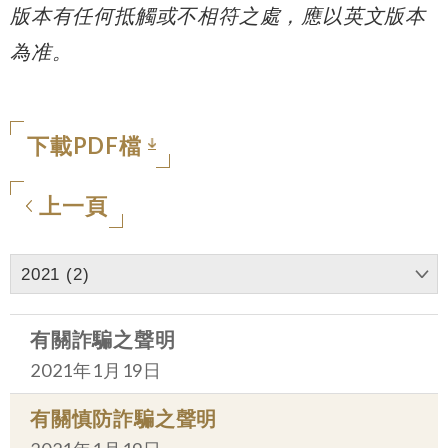
版本有任何抵觸或不相符之處，應以英文版本
為准。
下載PDF檔
上一頁
2021 (2)
有關詐騙之聲明
2021年1月19日
有關慎防詐騙之聲明