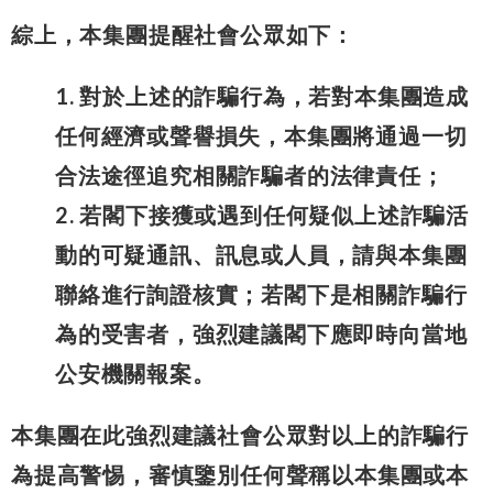
綜上，本集團提醒社會公眾如下：
1. 對於上述的詐騙行為，若對本集團造成
任何經濟或聲譽損失，本集團將通過一切
合法途徑追究相關詐騙者的法律責任；
2. 若閣下接獲或遇到任何疑似上述詐騙活
動的可疑通訊、訊息或人員，請與本集團
聯絡進行詢證核實；若閣下是相關詐騙行
為的受害者，強烈建議閣下應即時向當地
公安機關報案。
本集團在此強烈建議社會公眾對以上的詐騙行
為提高警惕，審慎鑒別任何聲稱以本集團或本