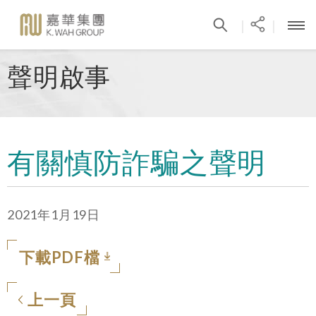
|
|
聲明啟事
有關慎防詐騙之聲明
2021年1月19日
下載PDF檔
上一頁