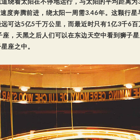
道绕着太阳在不停地运行，与太阳的平均距离为3
高速度奔腾前进，绕太阳一周需3.46年。这颗行
远可达5亿5千万公里，而最近时只有1亿3千6百万
子座，天黑之后人们可以在东边天空中看到狮子
子星座之中。