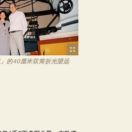
和星」的40厘米双筒折光望远