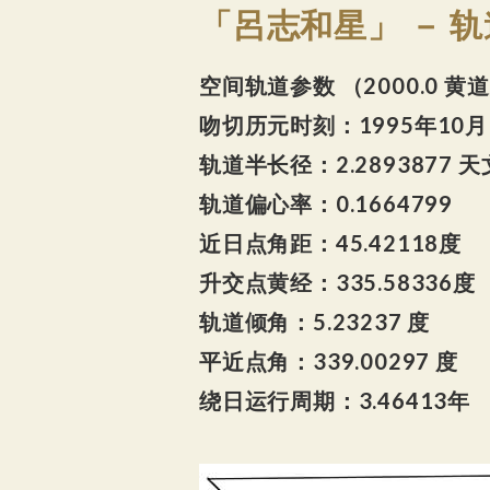
「呂志和星」 － 
空间轨道参数 （2000.0 
吻切历元时刻：1995年10
轨道半长径：2.2893877 
轨道偏心率：0.1664799
近日点角距：45.42118度
升交点黄经：335.58336度
轨道倾角：5.23237 度
平近点角：339.00297 度
绕日运行周期：3.46413年