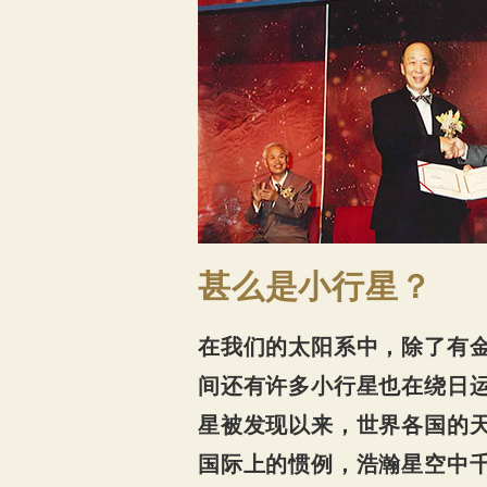
甚么是小行星？
在我们的太阳系中，除了有
间还有许多小行星也在绕日运
星被发现以来，世界各国的
国际上的惯例，浩瀚星空中