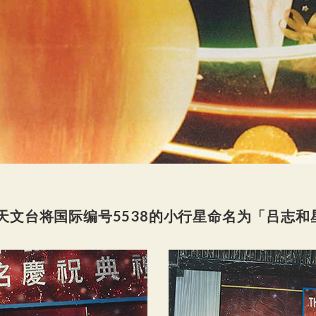
山天文台将国际编号5538的小行星命名为「吕志和