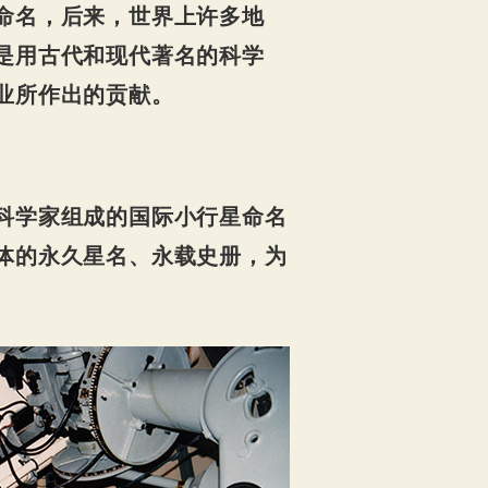
命名，后来，世界上许多地
是用古代和现代著名的科学
业所作出的贡献。
科学家组成的国际小行星命名
体的永久星名、永载史册，为