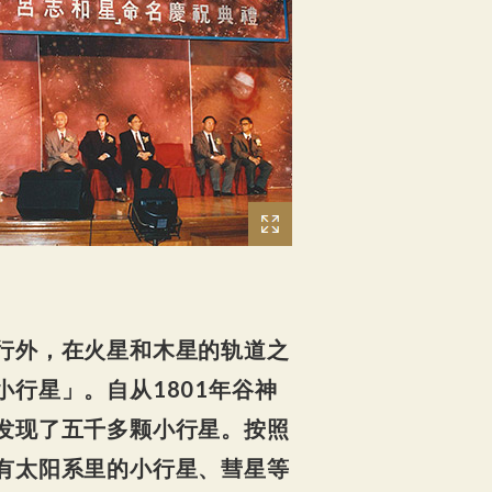
行外，在火星和木星的轨道之
行星」。自从1801年谷神
发现了五千多颗小行星。按照
有太阳系里的小行星、彗星等