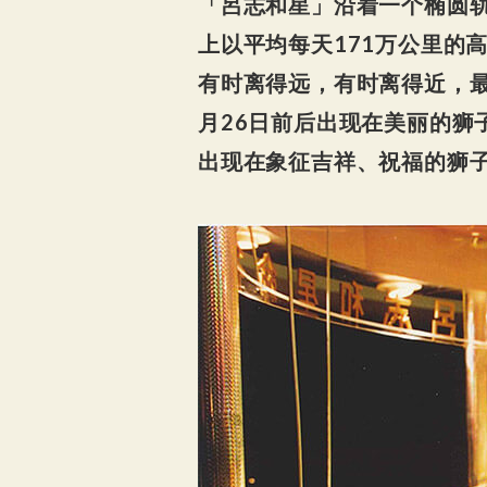
「呂志和星」沿着一个椭圆轨
上以平均每天171万公里的
有时离得远，有时离得近，最
月26日前后出现在美丽的狮
出现在象征吉祥、祝福的狮