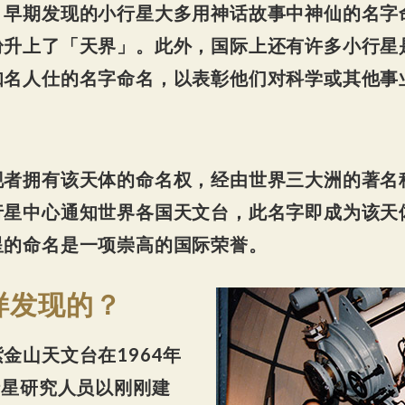
，早期发现的小行星大多用神话故事中神仙的名字
纷升上了「天界」。此外，国际上还有许多小行星
知名人仕的名字命名，以表彰他们对科学或其他事
现者拥有该天体的命名权，经由世界三大洲的著名
行星中心通知世界各国天文台，此名字即成为该天
星的命名是一项崇高的国际荣誉。
样发现的？
金山天文台在1964年
行星研究人员以刚刚建