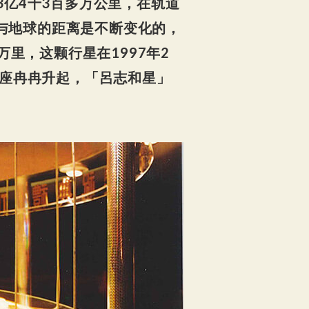
亿4千3百多万公里，在轨道
星与地球的距离是不断变化的，
里，这颗行星在1997年2
星座冉冉升起，「呂志和星」