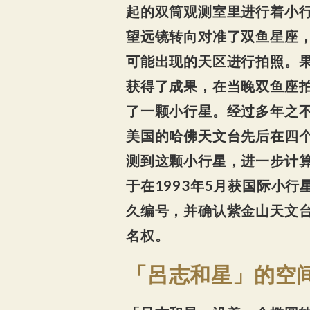
起的双筒观测室里进行着小
望远镜转向对准了双鱼星座
可能出现的天区进行拍照。
获得了成果，在当晚双鱼座
了一颗小行星。经过多年之
美国的哈佛天文台先后在四
测到这颗小行星，进一步计
于在1993年5月获国际小行
久编号，并确认紫金山天文
名权。
「呂志和星」的空