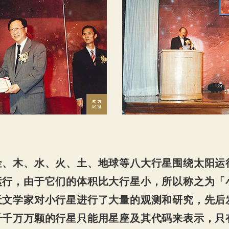
金、木、水、火、土、地球等八大行星围绕太阳运
行，由于它们的体积比大行星小，所以称之为「小
天文学家对小行星进行了大量的观测和研究，先后
千千万万颗的行星只能用星座及其代码来表示，只