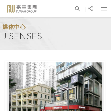
|
|
媒体中心
J SENSES