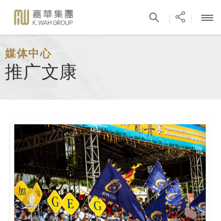
|
|
媒体中心
推广文康