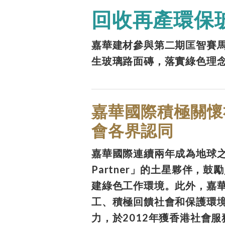
回收再產環保
嘉華建材參與第二期匡智賽
生玻璃路面磚，落實綠色理
嘉華國際積極關懷
會各界認同
嘉華國際連續兩年成為地球之友
Partner」的土星夥伴，
建綠色工作環境。此外，嘉
工、積極回饋社會和保護環
力，於2012年獲香港社會