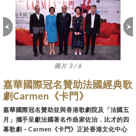
圖片 3 / 6
嘉華國際冠名贊助法國經典歌
劇Carmen《卡門》
嘉華國際冠名贊助並與香港歌劇院及「法國五
月」攜手呈獻法國著名作曲家佐治．比才的四
幕歌劇－Carmen《卡門》正於香港文化中心