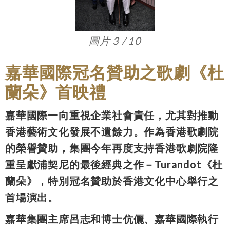
圖片 3 / 10
嘉華國際冠名贊助之歌劇《杜
蘭朵》首映禮
嘉華國際一向重視企業社會責任，尤其對推動
香港藝術文化發展不遺餘力。作為香港歌劇院
的榮譽贊助，集團今年再度支持香港歌劇院隆
重呈獻浦契尼的最後經典之作－Turandot《杜
蘭朵》，特別冠名贊助於香港文化中心舉行之
首場演出。
嘉華集團主席呂志和博士伉儷、嘉華國際執行