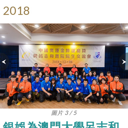
2018
圖片 3 / 5
銀娛為澳門大學呂志和