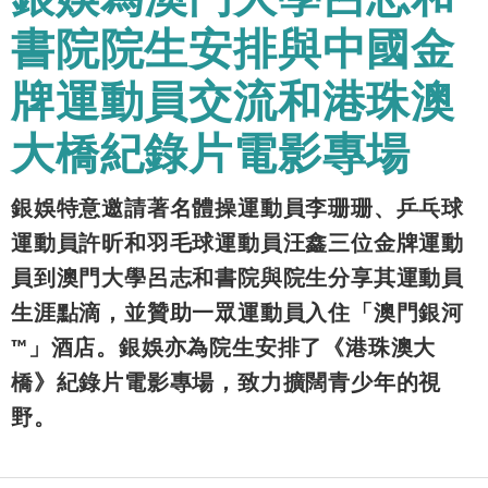
書院院生安排與中國金
牌運動員交流和港珠澳
大橋紀錄片電影專場
銀娛特意邀請著名體操運動員李珊珊、乒乓球
運動員許昕和羽毛球運動員汪鑫三位金牌運動
員到澳門大學呂志和書院與院生分享其運動員
生涯點滴，並贊助一眾運動員入住「澳門銀河
™」酒店。銀娛亦為院生安排了《港珠澳大
橋》紀錄片電影專場，致力擴闊青少年的視
野。