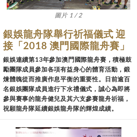
圖片 1 / 2
銀娛龍舟隊舉行祈福儀式 迎
接「2018 澳門國際龍舟賽」
銀娛連續第13年參加澳門國際龍舟賽，積極鼓
勵團隊成員參加各項有益身心的體育活動，鍛
煉體魄從而推廣作息平衡的重要性。日前逾百
名銀娛團隊成員進行下水禮儀式，誠心為即將
參與賽事的龍舟健兒及其六支參賽龍舟祈福，
祝願龍舟隊延續銀娛龍舟隊的輝煌成績。