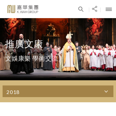
|
|
推廣文康
文娛康樂 學術交流
2018