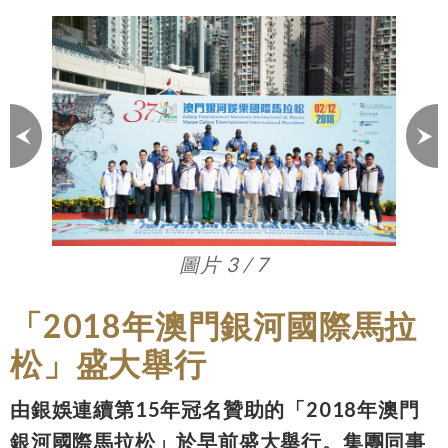
圖片 3 / 7
「2018年澳門銀河國際馬拉
松」盛大舉行
由銀娛連續第15年冠名贊助的「2018年澳門
銀河國際馬拉松」於早前盛大舉行。集團同事