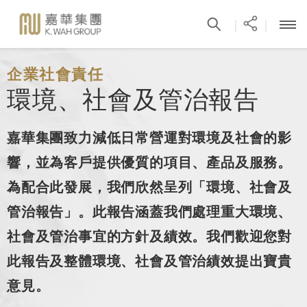
|
|
企業社會責任
環境、社會及管治報告
嘉華集團致力減低日常營運對環境及社會的影
響，並為客戶提供優質的項目、產品及服務。
為配合此發展，我們欣然呈列「環境、社會及
管治報告」。此報告涵蓋我們處理重大環境、
社會及管治事宜的方針及績效。我們歡迎您對
此報告及整體環境、社會及管治績效提出寶貴
意見。