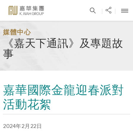
|
|
媒體中心
《嘉天下通訊》及專題故
事
嘉華國際金龍迎春派對
活動花絮
2024年2月22日