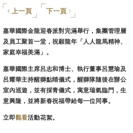
上一頁
下一頁
嘉華國際金龍迎春派對完滿舉行，集團管理層
及員工聚首一堂，祝願龍年「人人龍馬精神、
家庭幸福美滿」。
嘉華國際主席呂志和博士、執行董事呂慧瑜及
呂耀華主持醒獅點睛儀式，醒獅隊隨後在辦公
室內巡遊，並有採青儀式，寓意瑞氣臨門，生
意興隆，並將新春祝福帶給每一位同事。
立即
觀看
活動花絮。