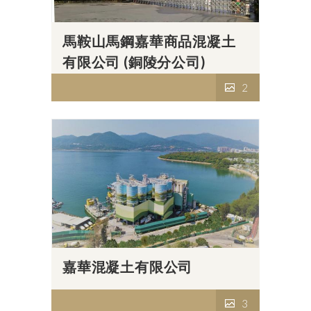
馬鞍山馬鋼嘉華商品混凝土
有限公司 (銅陵分公司)
2
嘉華混凝土有限公司
3