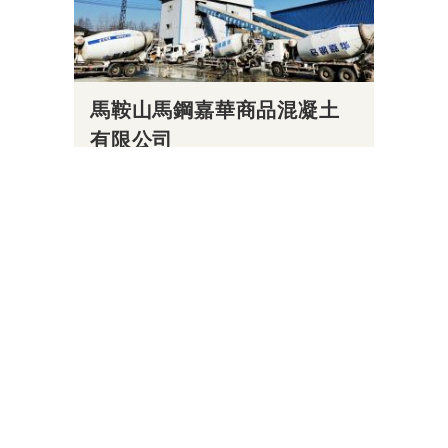
馬鞍山馬鋼嘉華商品混凝土
有限公司
2
載入更多內容
返回建築材料主頁
房地產