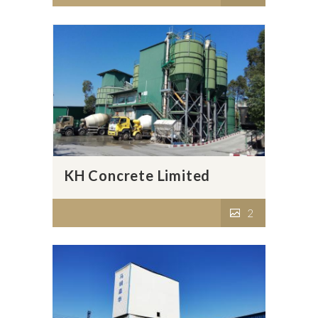
KH Concrete Limited
2