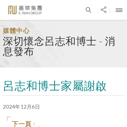
|
|
媒體中心
深切懷念呂志和博士 - 消
息發布
呂志和博士家屬謝啟
2024年12月6日
下一頁