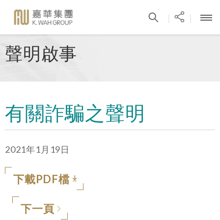
|
|
聲明啟事
有關詐騙之聲明
2021年1月19日
下載PDF檔
下一頁