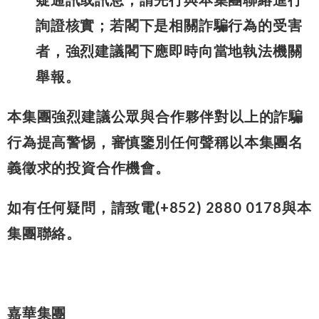
詢證核實；若閣下是相關詐騙行為的受害
者，強烈建議閣下應即時向當地執法機關
舉報。
本集團強烈建議公眾與合作夥伴對以上的詐騙
行為提高警惕，審慎鑒別任何聲稱以本集團名
義徵求的投資合作機會。
如有任何疑問，請致電(+852) 2880 0178與本
集團聯絡。
嘉華集團