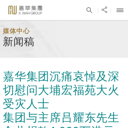
|
|
媒体中心
新闻稿
嘉华集团沉痛哀悼及深
切慰问大埔宏福苑大火
受灾人士
集团与主席吕耀东先生