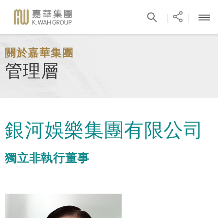
|
|
關於嘉華集團
管理層
銀河娛樂集團有限公司
獨立非執行董事