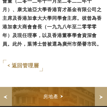
會董（二零一二年十一月至二零二二年十
月）、康戈迪亞大學香港育才基金有限公司之
主席及香港加拿大大學同學會主席。彼曾為香
港加拿大商會會長（一九九八年至二零零零
年）及現任理事，以及香港董事學會資深會
員。此外，葉博士曾被選為廣州市榮譽市民。
< 返回管理層
房地產