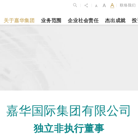
联络我们
|
|
|
关于嘉华集团
业务范围
企业社会责任
杰出成就
投
点
新闻焦点
月27日
2023年10月1
2026年2月26
布2025年全年
上海交通大学
银娱公布202
维持平稳发展
志和科学园」
及全年业绩
揭幕
更多内容
更多内容
嘉华国际集团有限公司
娱乐休闲
酒店
独立非执行董事